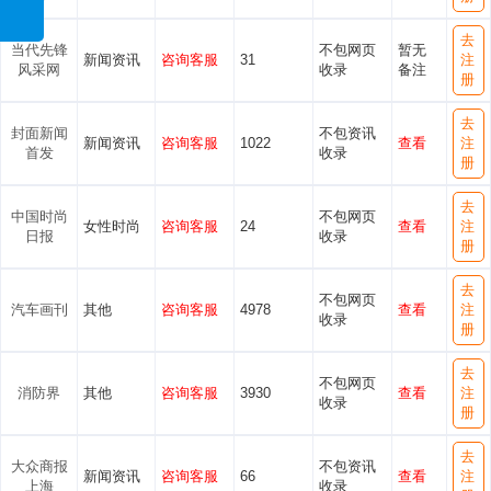
去
当代先锋
不包网页
暂无
新闻资讯
咨询客服
31
注
风采网
收录
备注
册
去
封面新闻
不包资讯
新闻资讯
咨询客服
1022
查看
注
首发
收录
册
去
中国时尚
不包网页
女性时尚
咨询客服
24
查看
注
日报
收录
册
去
不包网页
汽车画刊
其他
咨询客服
4978
查看
注
收录
册
去
不包网页
消防界
其他
咨询客服
3930
查看
注
收录
册
去
大众商报
不包资讯
新闻资讯
咨询客服
66
查看
注
上海
收录