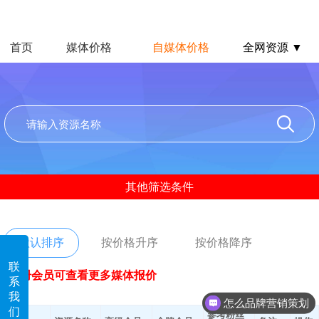
首页
媒体价格
自媒体价格
全网资源 ▼
其他筛选条件
默认排序
按价格升序
按价格降序
联
注册会员可查看更多媒体报价
系
我
怎么品牌营销策划
们
参考粉丝