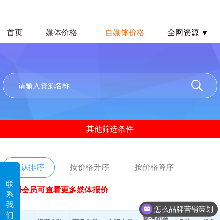
首页
媒体价格
自媒体价格
全网资源 ▼
其他筛选条件
默认排序
按价格升序
按价格降序
联
注册会员可查看更多媒体报价
系
我
怎么品牌营销策划
们
参考粉丝