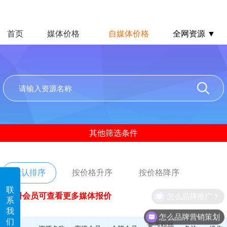
首页
媒体价格
自媒体价格
全网资源 ▼
其他筛选条件
默认排序
按价格升序
按价格降序
联
怎么品牌推广？
注册会员可查看更多媒体报价
系
我
怎么品牌营销策划
们
参考粉丝